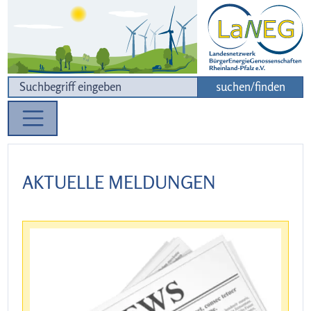
Zur Navigation
Zum Inhalt
suchen/finden
AKTUELLE MELDUNGEN