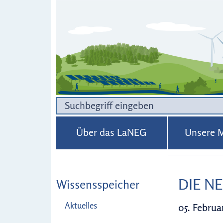
Über das LaNEG
Unsere M
DIE N
Wissensspeicher
Aktuelles
05. Februa