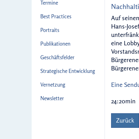
Termine
Nachhalti
Best Practices
Auf seine
Hans-Josef
Portraits
unterfränk
eine Lobby
Publikationen
Vorstandsm
Geschäftsfelder
Bürgerener
Bürgerener
Strategische Entwicklung
Eine Sendu
Vernetzung
Newsletter
24:20min
Zurück