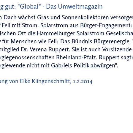
g gut: "Global" - Das Umweltmagazin
m Dach wächst Gras und Sonnenkollektoren versorg
 Fell mit Strom. Solarstrom aus Bürger-Engagement: 
ischen Ort die Hammelburger Solarstrom Gesellschaft
 für Menschen wie Fell: Das Bündnis Bürgerenergie.
itglied Dr. Verena Ruppert. Sie ist auch Vorsitzend
giegenossenschaften Rheinland-Pfalz. Ruppert sagt: 
giewende nicht mit Gabriels Politik abwürgen".
ng von Elke Klingenschmitt, 1.2.2014