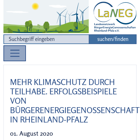
Zur Navigation
Zum Inhalt
suchen/finden
MEHR KLIMASCHUTZ DURCH
TEILHABE. ERFOLGSBEISPIELE
VON
BÜRGERENERGIEGENOSSENSCHAF
IN RHEINLAND-PFALZ
01. August 2020