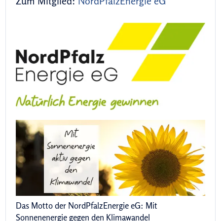
Zum Mitglied:
NordPfalzEnergie eG
Das Motto der NordPfalzEnergie eG: Mit
Sonnenenergie gegen den Klimawandel