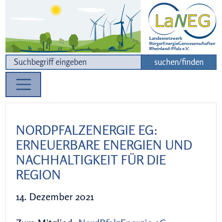
Zur Navigation
Zum Inhalt
suchen/finden
NORDPFALZENERGIE EG:
ERNEUERBARE ENERGIEN UND
NACHHALTIGKEIT FÜR DIE
REGION
14. Dezember 2021