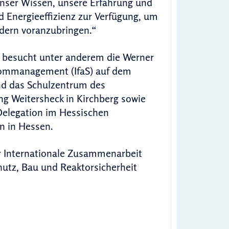
unser Wissen, unsere Erfahrung und
 Energieeffizienz zur Verfügung, um
dern voranzubringen.“
Sie besucht unter anderem die Werner
trommanagement (IfaS) auf dem
nd das Schulzentrum des
 Weitersheck in Kirchberg sowie
Delegation im Hessischen
n in Hessen.
ür Internationale Zusammenarbeit
utz, Bau und Reaktorsicherheit