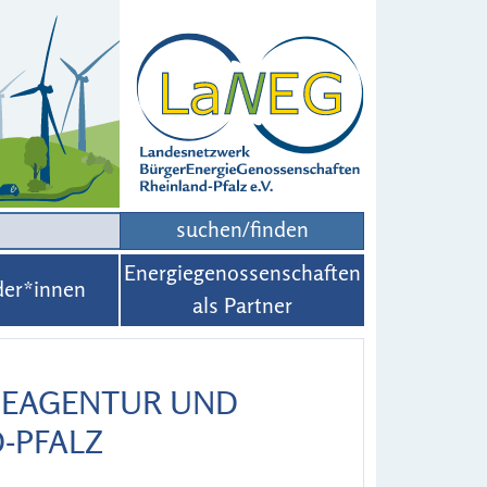
suchen/finden
Energiegenossenschaften
der*innen
als Partner
GIEAGENTUR UND
-PFALZ