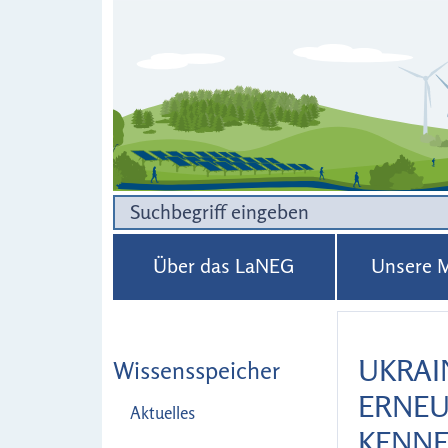
Über das LaNEG
Unsere M
UKRAI
Wissensspeicher
ERNEU
Aktuelles
KENN