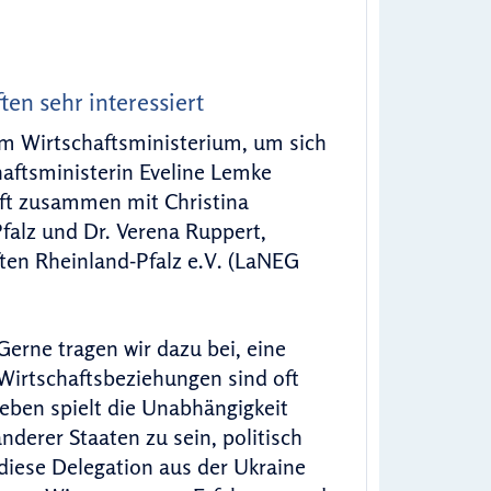
n sehr interessiert
im Wirtschaftsministerium, um sich
aftsministerin Eveline Lemke
aft zusammen mit Christina
falz und Dr. Verena Ruppert,
en Rheinland-Pfalz e.V. (LaNEG
Gerne tragen wir dazu bei, eine
Wirtschaftsbeziehungen sind oft
eben spielt die Unabhängigkeit
derer Staaten zu sein, politisch
diese Delegation aus der Ukraine