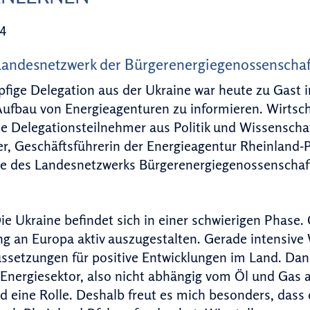
14
andesnetzwerk der Bürgerenergiegenossenschafte
pfige Delegation aus der Ukraine war heute zu Gast 
ufbau von Energieagenturen zu informieren. Wirtsch
e Delegationsteilnehmer aus Politik und Wissensch
r, Geschäftsführerin der Energieagentur Rheinland-P
de des Landesnetzwerks Bürgerenergiegenossenschaft
e Ukraine befindet sich in einer schwierigen Phase. 
 an Europa aktiv auszugestalten. Gerade intensive 
ssetzungen für positive Entwicklungen im Land. Dan
Energiesektor, also nicht abhängig vom Öl und Gas an
eine Rolle. Deshalb freut es mich besonders, dass 