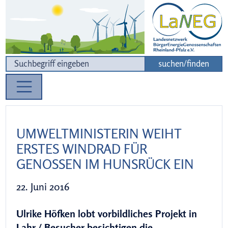
Zur Navigation
Zum Inhalt
suchen/finden
UMWELTMINISTERIN WEIHT
ERSTES WINDRAD FÜR
GENOSSEN IM HUNSRÜCK EIN
22. Juni 2016
Ulrike Höfken lobt vorbildliches Projekt in
Lahr / Besucher besichtigen die