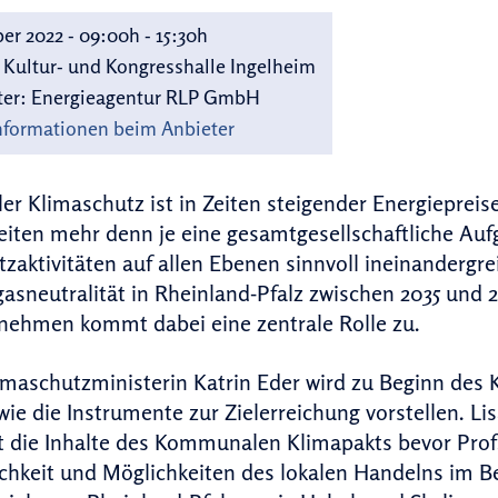
er 2022 - 09:00h - 15:30h
 Kultur- und Kongresshalle Ingelheim
ter:
Energieagentur RLP GmbH
nformationen beim Anbieter
 Klimaschutz ist in Zeiten steigender Energiepreis
iten mehr denn je eine gesamtgesellschaftliche Aufg
zaktivitäten auf allen Ebenen sinnvoll ineinandergr
asneutralität in Rheinland-Pfalz zwischen 2035 un
nehmen kommt dabei eine zentrale Rolle zu.
maschutzministerin Katrin Eder wird zu Beginn des 
ie die Instrumente zur Zielerreichung vorstellen. Lis
t die Inhalte des Kommunalen Klimapakts bevor Pro
ichkeit und Möglichkeiten des lokalen Handelns im Be