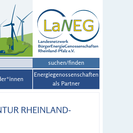
suchen/finden
Energiegenossenschaften
der*innen
als Partner
NTUR RHEINLAND-