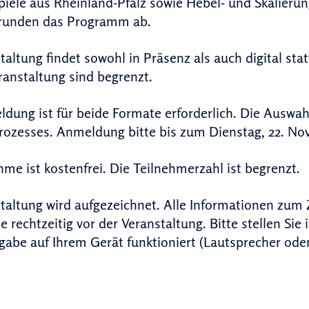
piele aus Rheinland-Pfalz sowie Hebel- und Skalieru
runden das Programm ab.
taltung findet sowohl in Präsenz als auch digital statt
anstaltung sind begrenzt.
dung ist für beide Formate erforderlich. Die Auswah
ozesses. Anmeldung bitte bis zum Dienstag, 22. No
hme ist kostenfrei. Die Teilnehmerzahl ist begrenzt.
taltung wird aufgezeichnet. Alle Informationen zum 
e rechtzeitig vor der Veranstaltung. Bitte stellen Sie 
abe auf Ihrem Gerät funktioniert (Lautsprecher oder