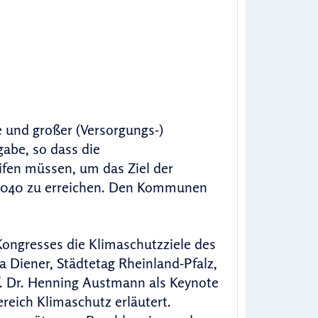
e und großer (Versorgungs-)
abe, so dass die
eifen müssen, um das Ziel der
d 2040 zu erreichen. Den Kommunen
Kongresses die Klimaschutzziele des
a Diener, Städtetag Rheinland-Pfalz,
f. Dr. Henning Austmann als Keynote
reich Klimaschutz erläutert.