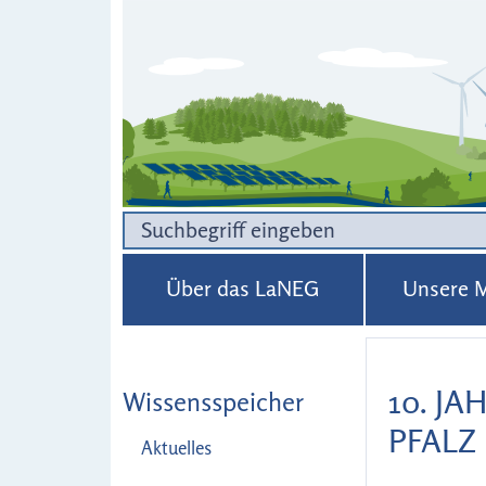
Über das LaNEG
Unsere M
10. J
Wissensspeicher
PFALZ
Aktuelles