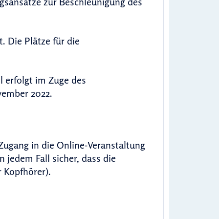
ngsansätze zur Beschleunigung des
. Die Plätze für die
l erfolgt im Zuge des
vember 2022.
Zugang in die Online-Veranstaltung
in jedem Fall sicher, dass die
 Kopfhörer).