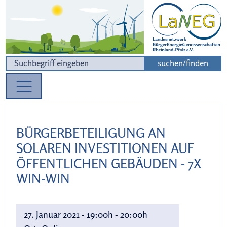
Zur Navigation
Zum Inhalt
suchen/finden
BÜRGERBETEILIGUNG AN
SOLAREN INVESTITIONEN AUF
ÖFFENTLICHEN GEBÄUDEN - 7X
WIN-WIN
27. Januar 2021 - 19:00h - 20:00h