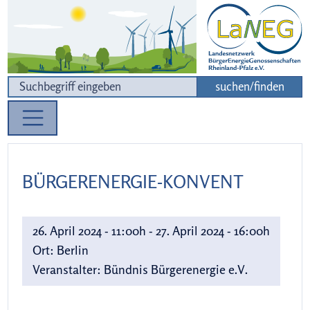
Zur Navigation
Zum Inhalt
suchen/finden
BÜRGERENERGIE-KONVENT
26. April 2024 - 11:00h - 27. April 2024 - 16:00h
Ort:
Berlin
Veranstalter:
Bündnis Bürgerenergie e.V.