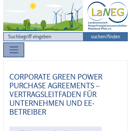
Zur Navigation
Zum Inhalt
suchen/finden
CORPORATE GREEN POWER
PURCHASE AGREEMENTS –
VERTRAGSLEITFADEN FÜR
UNTERNEHMEN UND EE-
BETREIBER