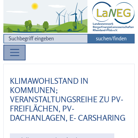
Zur Navigation
Zum Inhalt
suchen/finden
KLIMAWOHLSTAND IN
KOMMUNEN;
VERANSTALTUNGSREIHE ZU PV-
FREIFLÄCHEN, PV-
DACHANLAGEN, E- CARSHARING