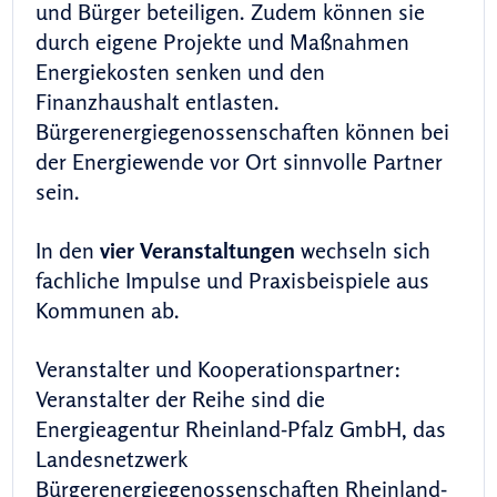
und Bürger beteiligen. Zudem können sie
durch eigene Projekte und Maßnahmen
Energiekosten senken und den
Finanzhaushalt entlasten.
Bürgerenergiegenossenschaften können bei
der Energiewende vor Ort sinnvolle Partner
sein.
In den
vier Veranstaltungen
wechseln sich
fachliche Impulse und Praxisbeispiele aus
Kommunen ab.
Veranstalter und Kooperationspartner:
Veranstalter der Reihe sind die
Energieagentur Rheinland-Pfalz GmbH, das
Landesnetzwerk
Bürgerenergiegenossenschaften Rheinland-