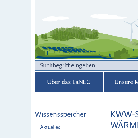
Über das LaNEG
Unsere M
KWW-S
Wissensspeicher
WÄRM
Aktuelles