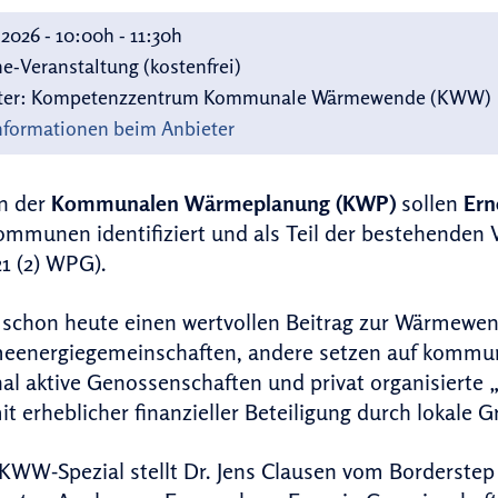
 2026 - 10:00h - 11:30h
e-Veranstaltung (kostenfrei)
ter:
Kompetenzzentrum Kommunale Wärmewende (KWW)
nformationen beim Anbieter
n der
Kommunalen Wärmeplanung (KWP)
sollen
Ern
mmunen identifiziert und als Teil der bestehenden 
21 (2) WPG).
en schon heute einen wertvollen Beitrag zur Wärmew
meenergiegemeinschaften, andere setzen auf kommu
al aktive Genossenschaften und privat organisierte 
it erheblicher finanzieller Beteiligung durch lokale
KWW-Spezial stellt Dr. Jens Clausen vom Borderstep 