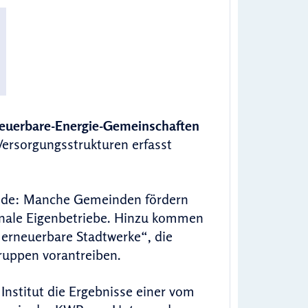
euerbare-Energie-Gemeinschaften
Versorgungsstrukturen erfasst
ende: Manche Gemeinden fördern
nale Eigenbetriebe. Hinzu kommen
„erneuerbare Stadtwerke“, die
 Gruppen vorantreiben.
Institut die Ergebnisse einer vom