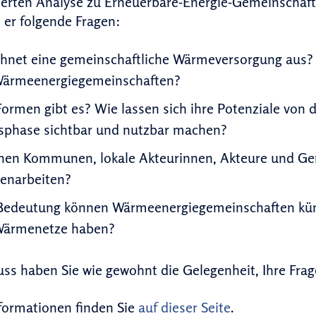
ierten Analyse zu Erneuerbare-Energie-Gemeinschaf
 er folgende Fragen:
chnet eine gemeinschaftliche Wärmeversorgung aus?
 Wärmeenergiegemeinschaften?
ormen gibt es? Wie lassen sich ihre Potenziale von 
sphase sichtbar und nutzbar machen?
nen Kommunen, lokale Akteurinnen, Akteure und Gem
enarbeiten?
Bedeutung können Wärmeenergiegemeinschaften künf
 Wärmenetze haben?
ss haben Sie wie gewohnt die Gelegenheit, Ihre Frag
formationen finden Sie
auf dieser Seite
.