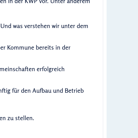
ten in der KWP vor. Unter anderem
 Und was verstehen wir unter dem
der Kommune bereits in der
einschaften erfolgreich
tig für den Aufbau und Betrieb
en zu stellen.