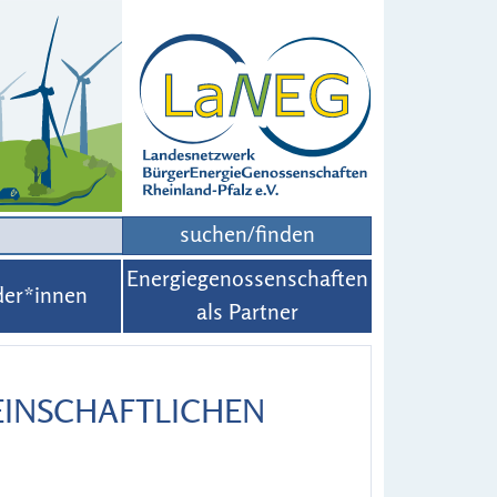
suchen/finden
Energiegenossenschaften
der*innen
als Partner
EINSCHAFTLICHEN