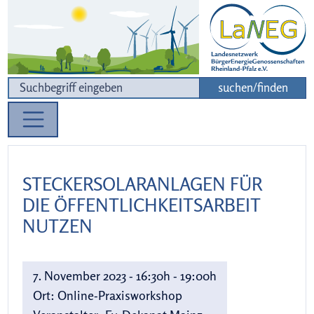
Zur Navigation
Zum Inhalt
suchen/finden
STECKERSOLARANLAGEN FÜR
DIE ÖFFENTLICHKEITSARBEIT
NUTZEN
7. November 2023 - 16:30h - 19:00h
Ort:
Online-Praxisworkshop