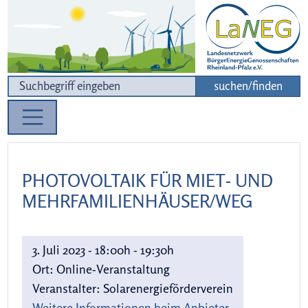
Zur Navigation
Zum Inhalt
suchen/finden
PHOTOVOLTAIK FÜR MIET- UND
MEHRFAMILIENHÄUSER/WEG
3. Juli 2023 - 18:00h - 19:30h
Ort:
Online-Veranstaltung
Veranstalter:
Solarenergieförderverein
Weitere Informationen beim Anbieter