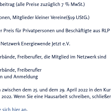
eitrag (alle Preise zuzüglich 7 % MwSt.)
rsonen, Mitglieder kleiner Vereine(§19 UStG.
er Preis für Privatpersonen und Beschäftigte aus R
der Netzwerk Energiewende Jetzt e.V. 1
rbände, Freiberufler, die Mitglied im Netzwerk sin
n, Verbände, Freiberufler 300
on und Anmeldung
 zwischen dem 25. und dem 29. April 2022 in den Ku
i 2022. Wenn Sie eine Hausarbeit schreiben, schließen
 sich hier an
.