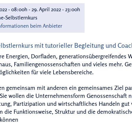
2022 - 08:00h - 29. April 2022 - 23:00h
e-Selbstlernkurs
nformationen beim Anbieter
lbstlernkurs mit tutorieller Begleitung und Coac
re Energien, Dorfladen, generationsübergreifendes 
haus, Familiengenossenschaften und vieles mehr. G
lichkeiten für viele Lebensbereiche.
n gemeinsam mit anderen ein gemeinsames Ziel part
 Sie wollen die Unternehmensform Genossenschaft nut
ung, Partizipation und wirtschaftliches Handeln gut 
 die Funktionsweise, Struktur und die demokratisch
 können