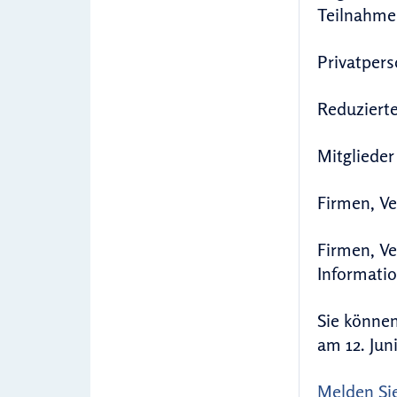
Teilnahmeb
Privatpe
Reduziert
Mitglie
Firmen, Ve
Firme
Informati
Sie können
am 12. Jun
Melden Sie