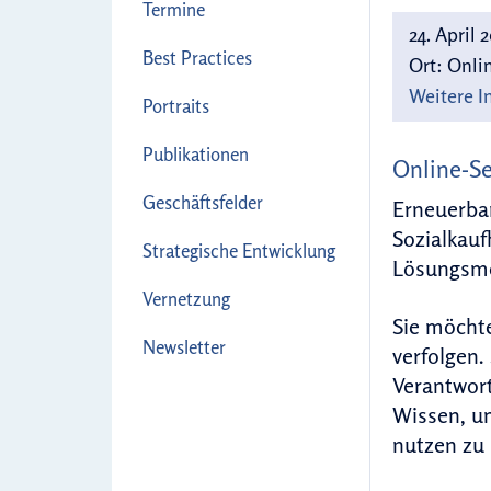
Termine
24. April 
Best Practices
Ort:
Onlin
Weitere I
Portraits
Publikationen
Online-Se
Geschäftsfelder
Erneuerba
Sozialkauf
Strategische Entwicklung
Lösungsmög
Vernetzung
Sie möchte
Newsletter
verfolgen.
Verantwort
Wissen, um
nutzen zu