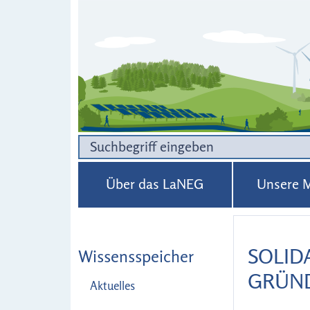
Über das LaNEG
Unsere M
SOLID
Wissensspeicher
GRÜN
Aktuelles