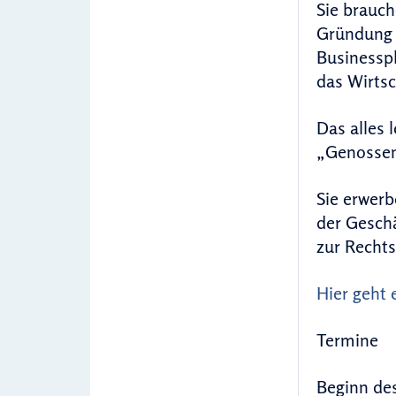
Sie brauch
Gründung e
Businesspl
das Wirtsc
Das alles 
„Genossen
Sie erwerb
der Geschä
zur Rechts
Hier geht
Termine
Beginn des