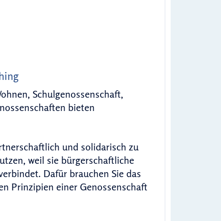
hing
Wohnen, Schulgenossenschaft,
enossenschaften bieten
nerschaftlich und solidarisch zu
zen, weil sie bürgerschaftliche
verbindet. Dafür brauchen Sie das
en Prinzipien einer Genossenschaft