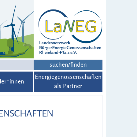
suchen/finden
Energiegenossenschaften
der*innen
als Partner
SENSCHAFTEN