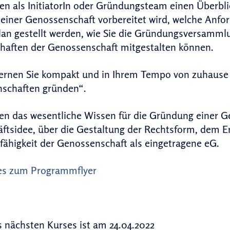
en als InitiatorIn oder Gründungsteam einen Überblic
iner Genossenschaft vorbereitet wird, welche Anfo
an gestellt werden, wie Sie die Gründungsversammlu
haften der Genossenschaft mitgestalten können.
lernen Sie kompakt und in Ihrem Tempo von zuhause 
schaften gründen“.
en das wesentliche Wissen für die Gründung einer G
ftsidee, über die Gestaltung der Rechtsform, dem Er
fähigkeit der Genossenschaft als eingetragene eG.
 es zum Programmflyer
 nächsten Kurses ist am 24.04.2022