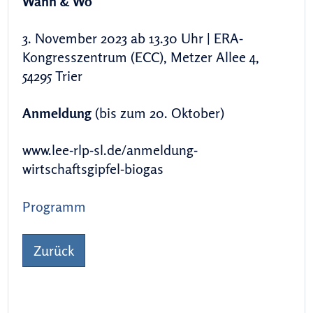
Wann & Wo
3. November 2023 ab 13.30 Uhr | ERA-
Kongresszentrum (ECC), Metzer Allee 4,
54295 Trier
Anmeldung
(bis zum 20. Oktober)
www.lee-rlp-sl.de/anmeldung-
wirtschaftsgipfel-biogas
Programm
Zurück