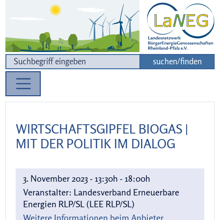
Zur Navigation
Zum Inhalt
suchen/finden
WIRTSCHAFTSGIPFEL BIOGAS |
MIT DER POLITIK IM DIALOG
3. November 2023 - 13:30h - 18:00h
Veranstalter:
Landesverband Erneuerbare
Energien RLP/SL (LEE RLP/SL)
Weitere Informationen beim Anbieter