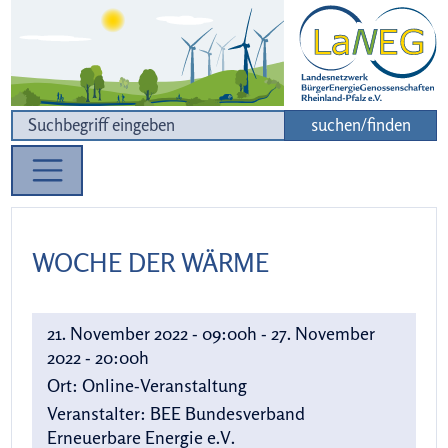
Zur Navigation
Zum Inhalt
suchen/finden
WOCHE DER WÄRME
21. November 2022 - 09:00h - 27. November
2022 - 20:00h
Ort:
Online-Veranstaltung
Veranstalter:
BEE Bundesverband
Erneuerbare Energie e.V.